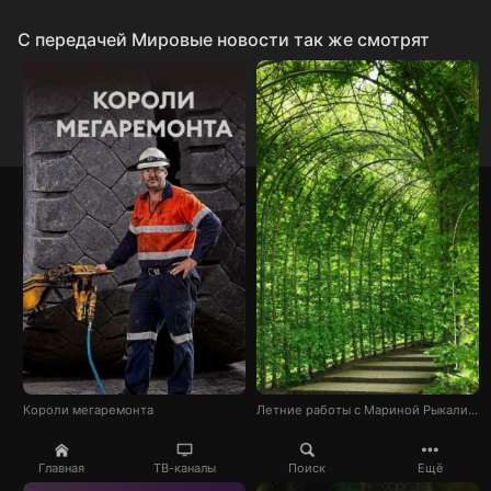
C передачей Мировые новости так же смотрят
Короли мегаремонта
Летние работы с Мариной Рыкалиной
Главная
ТВ-каналы
Поиск
Ещё