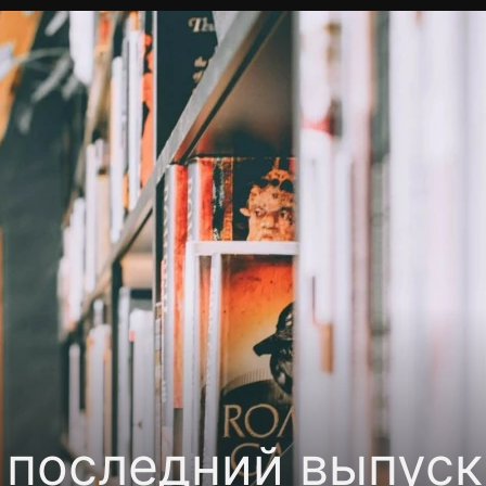
Политика конфиденциальности
Для партнёров
Отк
тные каналы
Контакты
 последний выпуск