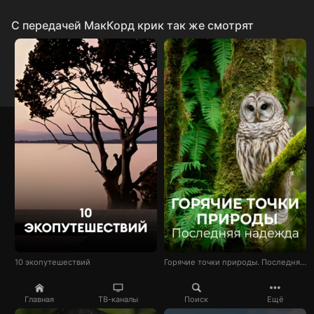
C передачей МакКорд крик так же смотрят
10 экопутешествий
Горячие точки природы. Последняя надежда
Главная
ТВ-каналы
Поиск
Ещё