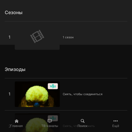
Сезоны
1 сезон
1
1 сезон
Эпизоды
Сиять, чтобы соединяться
1
Сиять, чтобы соединяться
Сиять, чтобы выжить
2
Главная
ТВ-каналы
Поиск
Ещё
Сиять, чтобы выжить