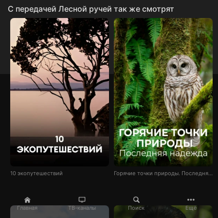
C передачей Лесной ручей так же смотрят
10 экопутешествий
Горячие точки природы. Последняя надежда
Главная
ТВ-каналы
Поиск
Ещё