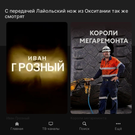
C передачей Лайольский нож из Окситании так же
смотрят
Иван Грозный
Короли мегаремонта
Главная
ТВ-каналы
Поиск
Ещё