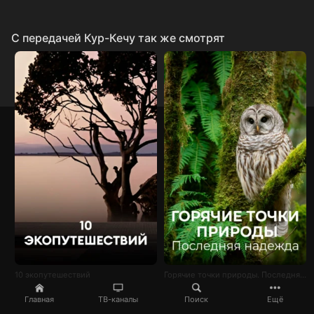
C передачей Кур-Кечу так же смотрят
10 экопутешествий
Горячие точки природы. Последняя надежда
Главная
ТВ-каналы
Поиск
Ещё