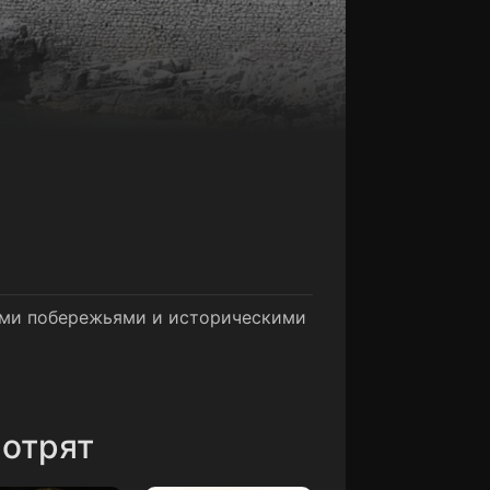
тыми побережьями и историческими
мотрят