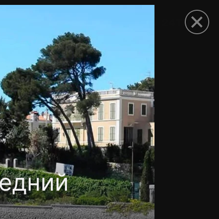
рыть приложение
ледний