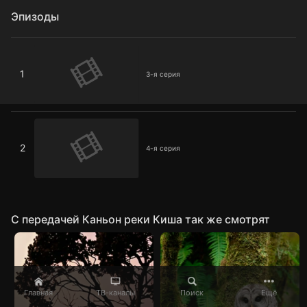
Эпизоды
3-я серия
1
3-я серия
4-я серия
2
4-я серия
C передачей Каньон реки Киша так же смотрят
Главная
ТВ-каналы
Поиск
Ещё