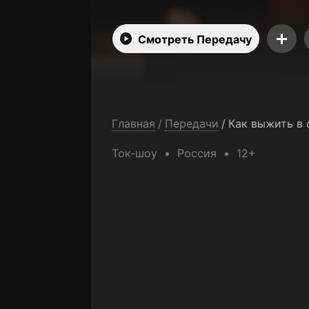
Смотреть Передачу
Главная
/
Передачи
/
Как выжить в 
Ток-шоу
Россия
12+