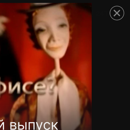
рыть приложение
й выпуск