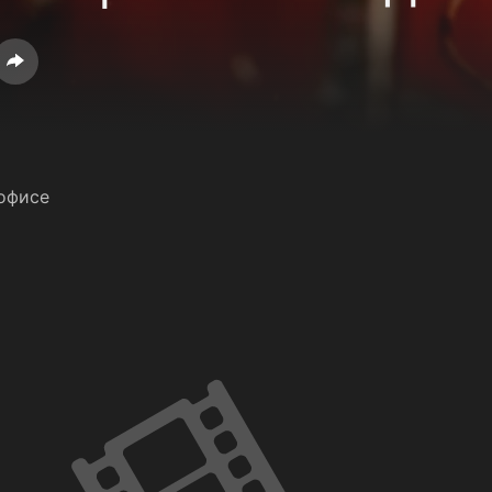
офисе