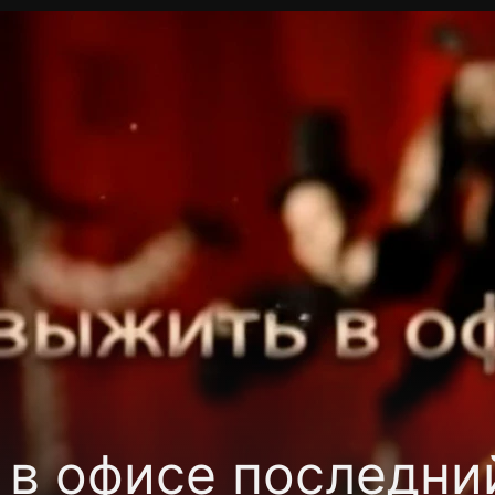
Политика конфиденциальности
Для партнёров
Отк
тные каналы
Контакты
 в офисе последни