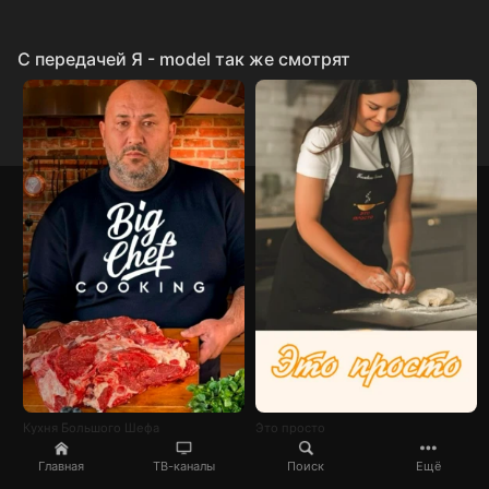
C передачей Я - model так же смотрят
Кухня Большого Шефа
Это просто
Главная
ТВ-каналы
Поиск
Ещё