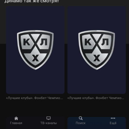
Динамо так же смотрят
«Лучшие клубы». Фонбет Чемпионат КХЛ. «Спартак» - «Торпедо»
«Лучшие клубы». Фонбет Чемпионат КХЛ. «Динамо» (Москва) - «Торпедо»
Главная
ТВ-каналы
Поиск
Ещё