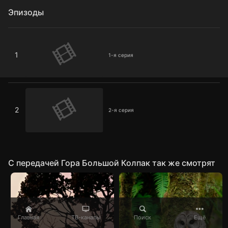
Эпизоды
1-я серия
1
1-я серия
2-я серия
2
2-я серия
C передачей Гора Большой Колпак так же смотрят
Главная
ТВ-каналы
Поиск
Ещё