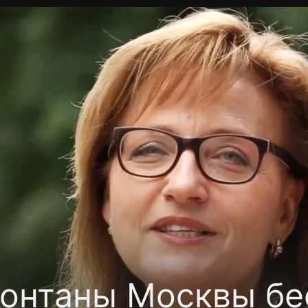
Политика конфиденциальности
Для партнёров
Отк
тные каналы
Контакты
онтаны Москвы бе