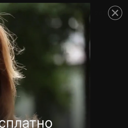
рыть приложение
сплатно