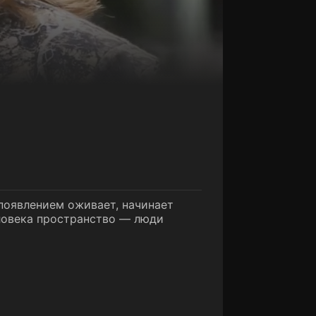
появлением оживает, начинает
ловека пространство — люди