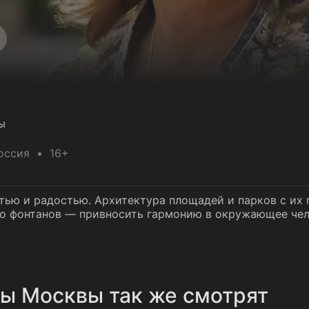
ы
оссия
16+
ью и радостью. Архитектура площадей и парков с их 
во фонтанов — привносить гармонию в окружающее че
ы Москвы так же смотрят