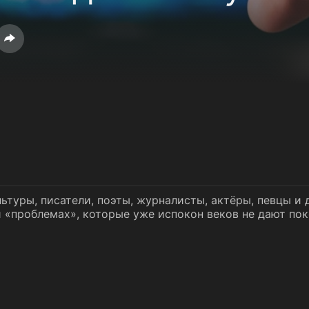
ьтуры, писатели, поэты, журналисты, актёры, певцы и 
и «проблемах», которые уже испокон веков не дают п