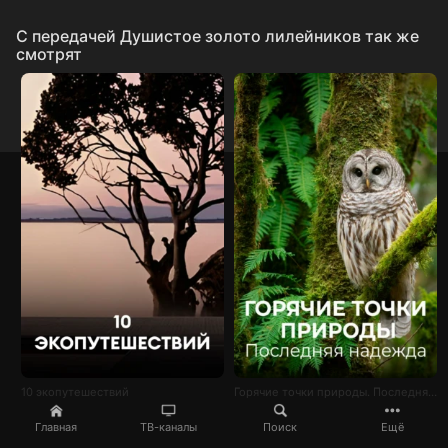
C передачей Душистое золото лилейников так же
смотрят
10 экопутешествий
Горячие точки природы. Последняя надежда
Главная
ТВ-каналы
Поиск
Ещё