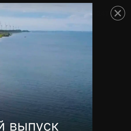
рыть приложение
й выпуск