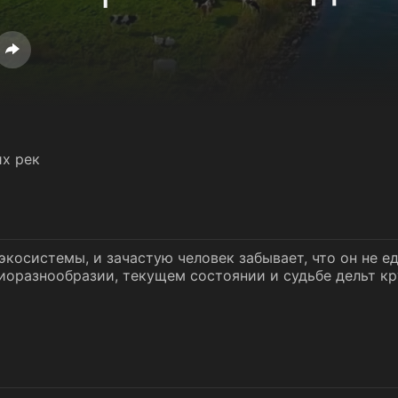
х рек
косистемы, и зачастую человек забывает, что он не е
иоразнообразии, текущем состоянии и судьбе дельт к