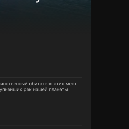
динственный обитатель этих мест.
рупнейших рек нашей планеты