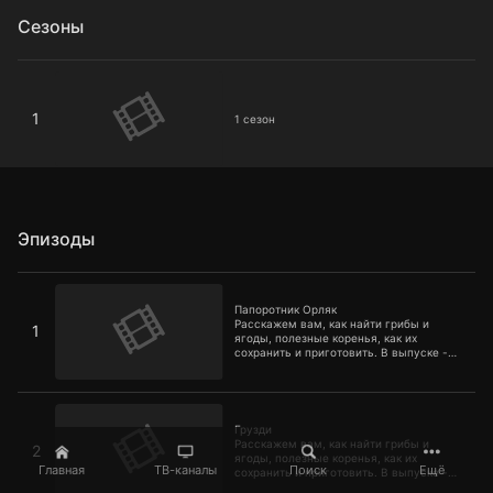
Сезоны
1 сезон
1
1 сезон
Эпизоды
Папоротник Орляк
Папоротник Орляк
Расскажем вам, как найти грибы и
1
ягоды, полезные коренья, как их
сохранить и приготовить. В выпуске -
папоротник Орляк
Грузди
Грузди
Расскажем вам, как найти грибы и
2
ягоды, полезные коренья, как их
Главная
ТВ-каналы
Поиск
Ещё
сохранить и приготовить. В выпуске -
грузди