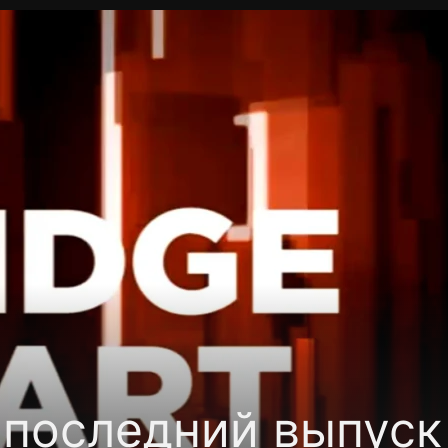
Политика конфиденциальности
Для партнёров
Отк
тные каналы
Контакты
 последний выпуск