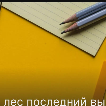
Политика конфиденциальности
Для партнёров
Отк
тные каналы
Контакты
 лес последний вы