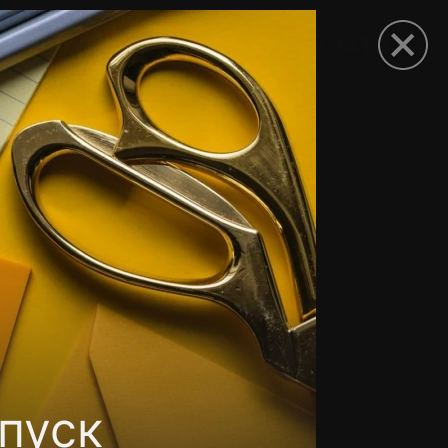
рыть приложение
пуск