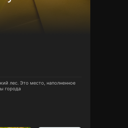
ий лес. Это место, наполненное
ты города