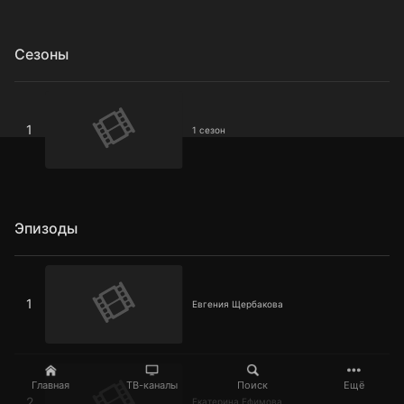
Сезоны
1 сезон
1
1 сезон
Эпизоды
Евгения Щербакова
1
Евгения Щербакова
Екатерина Ефимова
Главная
ТВ-каналы
Поиск
Ещё
2
Екатерина Ефимова