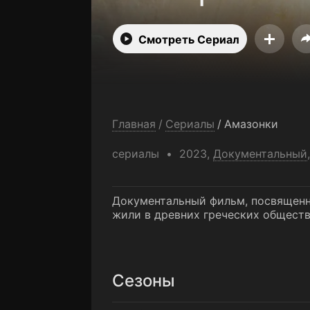
Смотреть Сериал
Главная
/
Сериалы
/
Амазонки
сериалы
2023,
Документальный
Документальный фильм, посвященны
жили в древних греческих общест
Сезоны
1 сезон