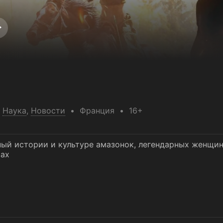
,
Наука
,
Новости
Франция
16+
й истории и культуре амазонок, легендарных женщин-
вах