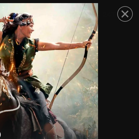
рыть приложение
о