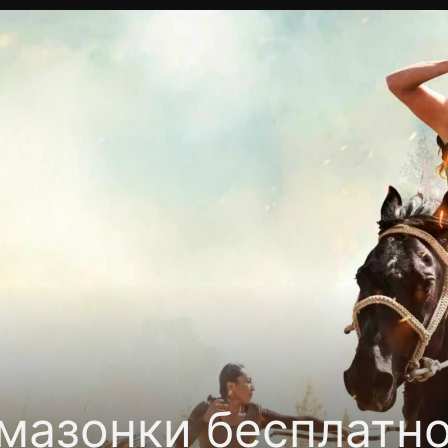
Политика конфиденциальности
Для партнёров
Отк
тные каналы
Контакты
мазонки бесплатн