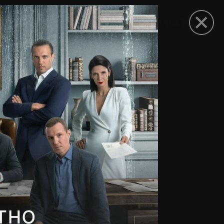
рыть приложение
тно