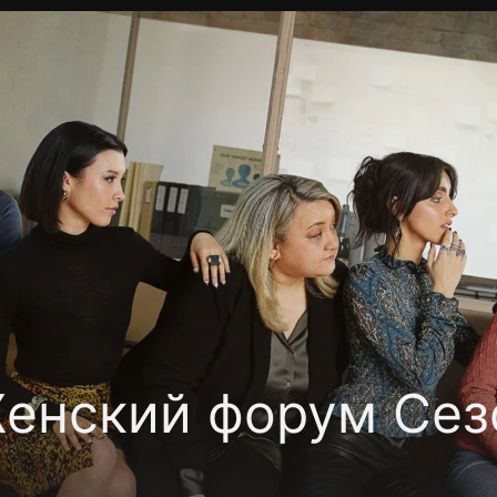
Политика конфиденциальности
Для партнёров
Отк
тные каналы
Контакты
енский форум Сез