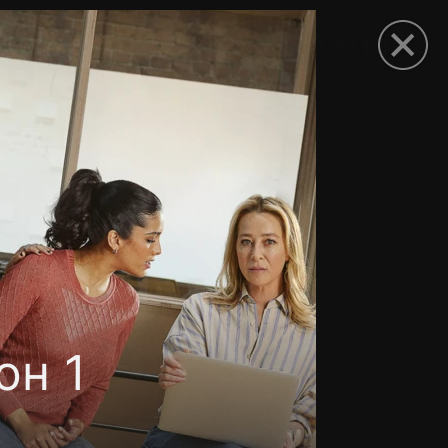
рыть приложение
он 1