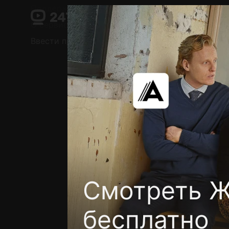
Поддержка:
support@24h.tv
О сервисе
Пользовательское соглашение
Ввести промокод
Установить на ТВ
Беспла
Смотреть Ж
бесплатно