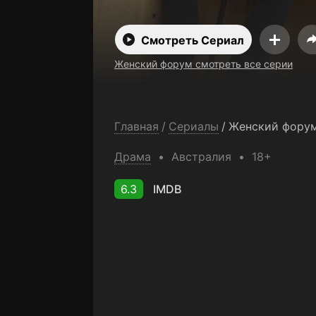
Смотреть Сериал
Женский форум смотреть все серии
Главная
/
Сериалы
/
Женский фору
Драма
Австралия
18+
6.3
IMDB