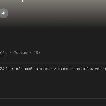
обби
Россия
16+
24 1 сезон' онлайн в хорошем качестве на любом устр