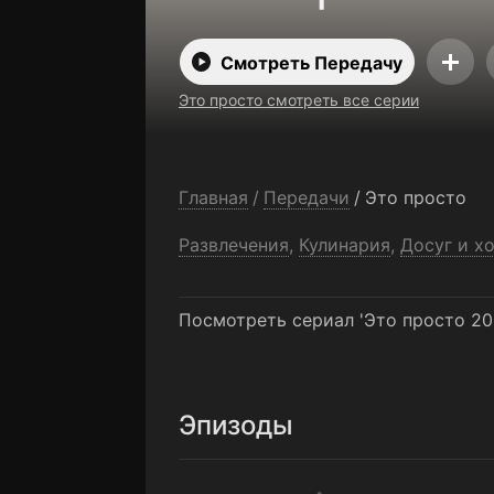
Смотреть Передачу
Это просто смотреть все серии
Главная
/
Передачи
/
Это просто
Развлечения
,
Кулинария
,
Досуг и х
Посмотреть сериал 'Это просто 20
Эпизоды
132-я серия