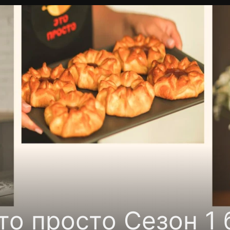
Политика конфиденциальности
Для партнёров
Отк
тные каналы
Контакты
то просто Сезон 1 