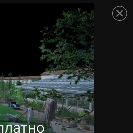
рыть приложение
платно