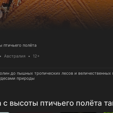
ы птичьего полёта
Австралия
12+
олин до пышных тропических лесов и величественных 
удесами природы
с высоты птичьего полёта та