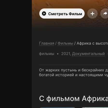
Смотреть Фильм
Главная
/
Фильмы
/
Африка с высот
фильмы
2021,
Документальный
От жарких пустынь и бескрайних д
богатой историей и настоящими ч
C фильмом Африка 