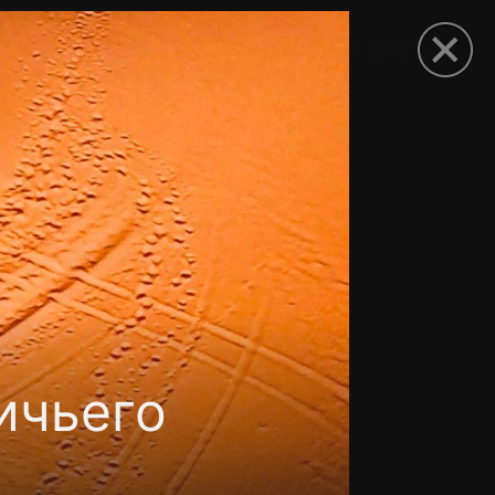
рыть приложение
ичьего