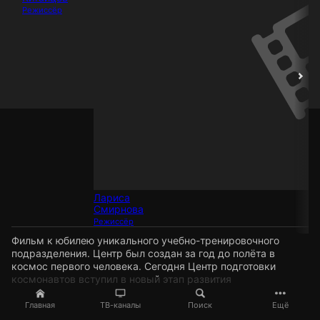
Режиссёр
Лариса
Смирнова
Режиссёр
Фильм к юбилею уникального учебно-тренировочного
подразделения. Центр был создан за год до полёта в
космос первого человека. Сегодня Центр подготовки
космонавтов вступил в новый этап развития
Главная
ТВ-каналы
Поиск
Ещё