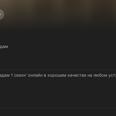
здам
здам 1 сезон' онлайн в хорошем качестве на любом ус