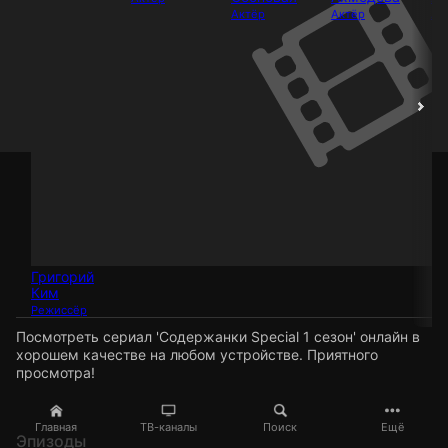
Актёр
Актёр
Ак
Григорий
Ким
Режиссёр
Посмотреть сериал 'Содержанки Special 1 сезон' онлайн в
хорошем качестве на любом устройстве. Приятного
просмотра!
Главная
ТВ-каналы
Поиск
Ещё
Эпизоды