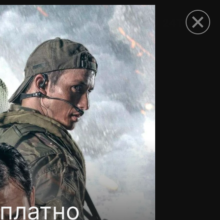
рыть приложение
платно