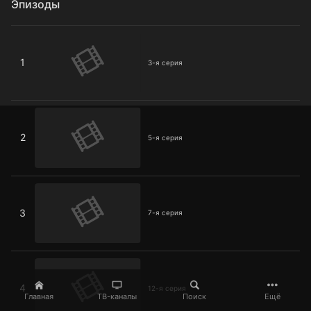
Эпизоды
3-я серия
1
3-я серия
5-я серия
2
5-я серия
7-я серия
3
7-я серия
12-я серия
4
12-я серия
Главная
ТВ-каналы
Поиск
Ещё