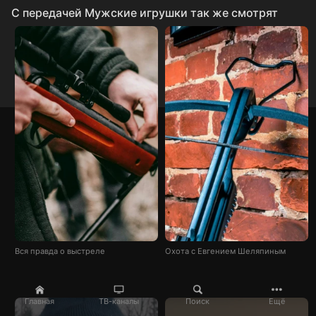
C передачей Мужские игрушки так же смотрят
Вся правда о выстреле
Охота с Евгением Шеляпиным
Главная
ТВ-каналы
Поиск
Ещё