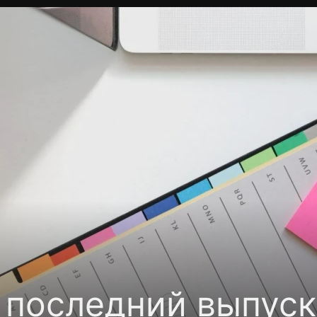
Политика конфиденциальности
Для партнёров
Отк
тные каналы
Контакты
 последний выпуск