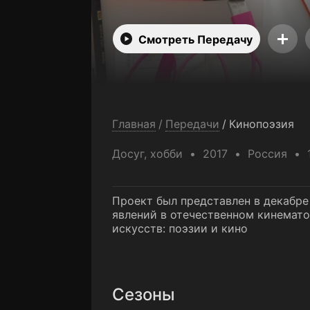
Смотреть Передачу
Главная
/
Передачи
/
Кинопоэзия
Досуг, хобби
2017
Россия
Проект был представлен в декабре
явлений в отечественном кинемато
искусств: поэзии и кино
Сезоны