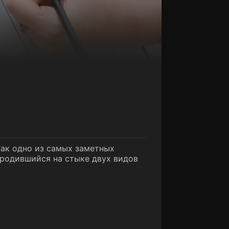
как одно из самых заметных
 родившийся на стыке двух видов