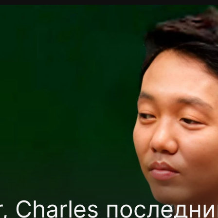
Политика конфиденциальности
Для партнёров
Отк
тные каналы
Контакты
, Charles последн