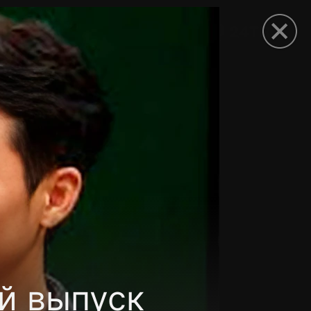
рыть приложение
ий выпуск