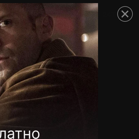
рыть приложение
латно