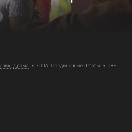
евик
,
Драма
США
, Соединенные Штаты
18+