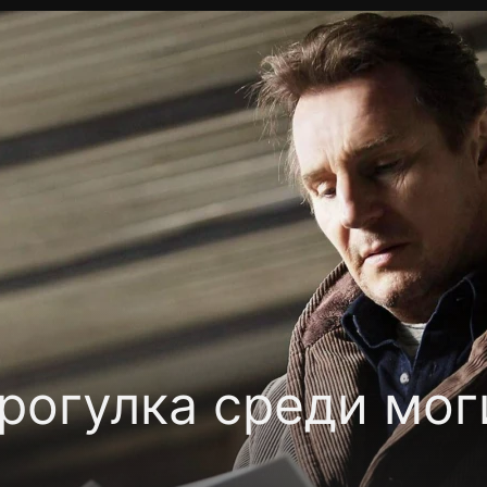
Политика конфиденциальности
Для партнёров
Отк
тные каналы
Контакты
рогулка среди мог