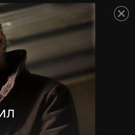
рыть приложение
ил