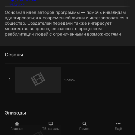
Ведущий
Основная идея авторов программы — помочь инвалидам
адаптироваться к современной жизни и интегрироваться в
общество. Создателей передачи также интересует
множество вопросов, связанных с процессом
реабилитации людей с ограниченными возможностями
Сезоны
1 сезон
1
1 сезон
Эпизоды
Доступность среды глазами человека с инвалидностью
Главная
ТВ-каналы
Поиск
Ещё