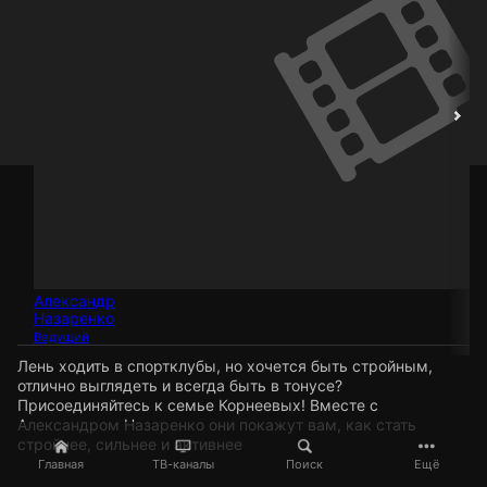
Александр
Назаренко
Ведущий
Лень ходить в спортклубы, но хочется быть стройным,
отлично выглядеть и всегда быть в тонусе?
Присоединяйтесь к семье Корнеевых! Вместе с
Александром Назаренко они покажут вам, как стать
стройнее, сильнее и активнее
Главная
ТВ-каналы
Поиск
Ещё