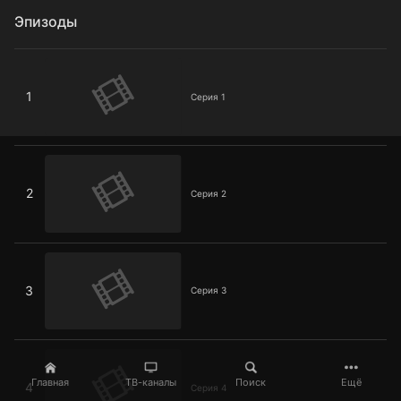
Эпизоды
Серия 1
1
Серия 1
Серия 2
2
Серия 2
Серия 3
3
Серия 3
Серия 4
Главная
ТВ-каналы
Поиск
Ещё
4
Серия 4