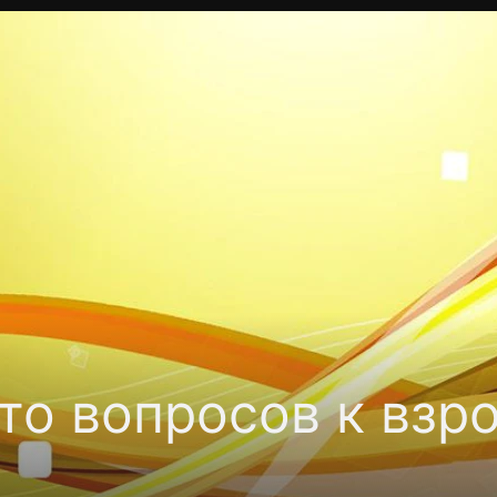
Политика конфиденциальности
Для партнёров
Отк
тные каналы
Контакты
то вопросов к взр