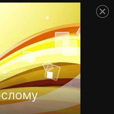
рыть приложение
ослому