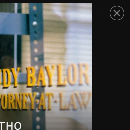
рыть приложение
тно