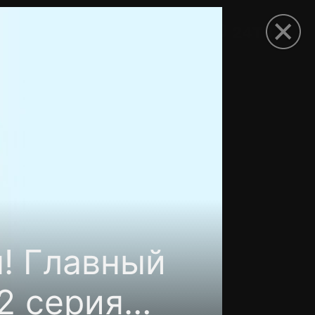
рыть приложение
! Главный
2 серия