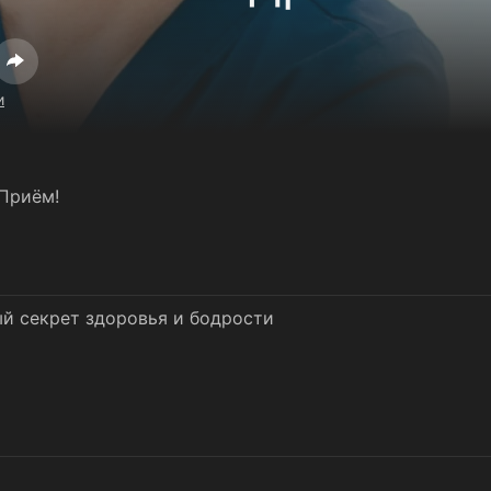
и
Приём!
ый секрет здоровья и бодрости